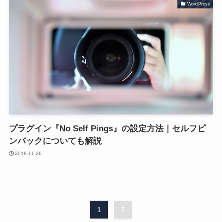
WordPress
プラグイン『No Self Pings』の設定方法｜セルフピ
ンバックについても解説
2018.11.26
1
2