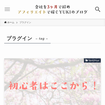
ホーム
プラグイン
プラグイン
– tag –
WordPress