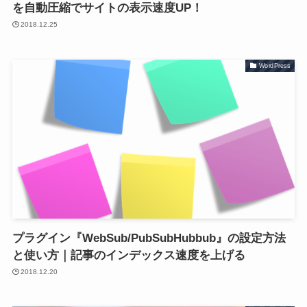
を自動圧縮でサイトの表示速度UP！
2018.12.25
WordPress
プラグイン『WebSub/PubSubHubbub』の設定方法
と使い方｜記事のインデックス速度を上げる
2018.12.20