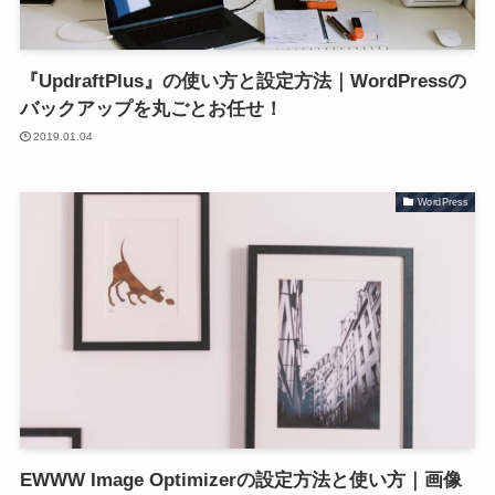
『UpdraftPlus』の使い方と設定方法｜WordPressの
バックアップを丸ごとお任せ！
2019.01.04
WordPress
EWWW Image Optimizerの設定方法と使い方｜画像