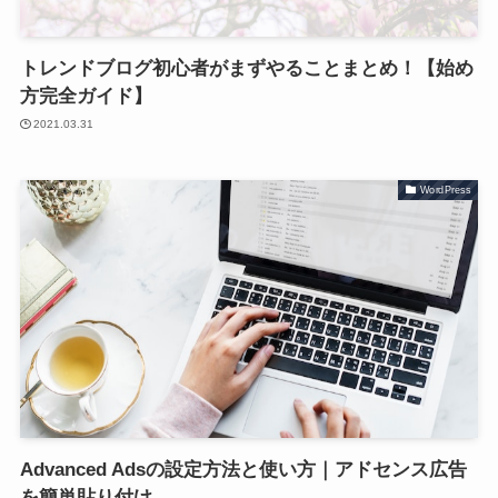
トレンドブログ初心者がまずやることまとめ！【始め
方完全ガイド】
2021.03.31
WordPress
Advanced Adsの設定方法と使い方｜アドセンス広告
を簡単貼り付け