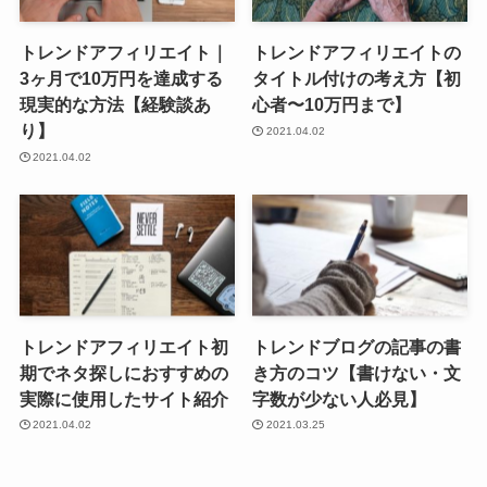
トレンドアフィリエイト｜
トレンドアフィリエイトの
3ヶ月で10万円を達成する
タイトル付けの考え方【初
現実的な方法【経験談あ
心者〜10万円まで】
り】
2021.04.02
2021.04.02
トレンドアフィリエイト初
トレンドブログの記事の書
期でネタ探しにおすすめの
き方のコツ【書けない・文
実際に使用したサイト紹介
字数が少ない人必見】
2021.04.02
2021.03.25