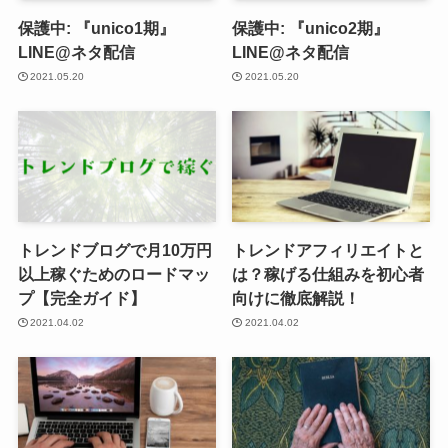
保護中: 『unico1期』
保護中: 『unico2期』
LINE@ネタ配信
LINE@ネタ配信
2021.05.20
2021.05.20
トレンドブログで月10万円
トレンドアフィリエイトと
以上稼ぐためのロードマッ
は？稼げる仕組みを初心者
プ【完全ガイド】
向けに徹底解説！
2021.04.02
2021.04.02