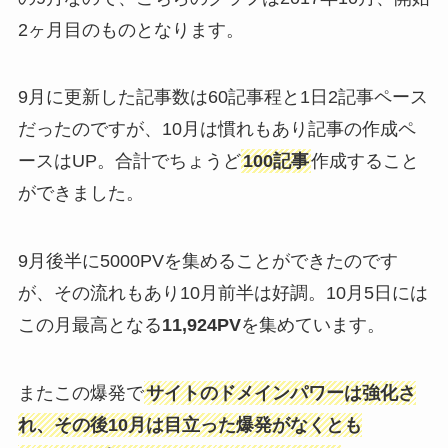
2ヶ月目のものとなります。
9月に更新した記事数は60記事程と1日2記事ペース
だったのですが、10月は慣れもあり記事の作成ペ
ースはUP。合計でちょうど
100記事
作成すること
ができました。
9月後半に5000PVを集めることができたのです
が、その流れもあり10月前半は好調。10月5日には
この月最高となる
11,924PV
を集めています。
またこの爆発で
サイトのドメインパワーは強化さ
れ、その後10月は目立った爆発がなくとも