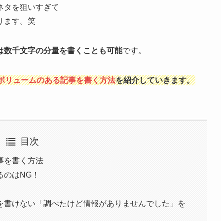
ネタを狙いすぎて
ります。笑
は数千文字の分量を書くことも可能
です。
ボリュームのある記事を書く方法
を紹介していきます。
目次
事を書く方法
るのはNG！
を書けない「調べたけど情報がありませんでした」を