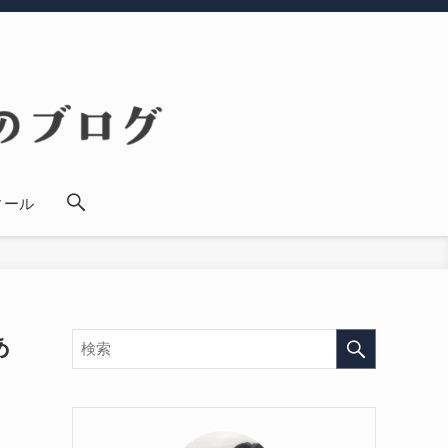
ィール
あ