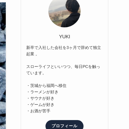
YUKI
新卒で入社した会社を3ヶ月で辞めて独立
起業 。
スローライフといいつつ、毎日PCを触っ
ています。
・茨城から福岡へ移住
・ラーメンが好き
・サウナが好き
・ゲームが好き
・お酒が苦手
プロフィール