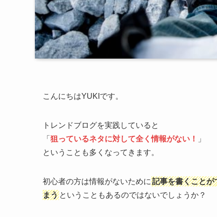
こんにちはYUKIです。
トレンドブログを実践していると
「
狙っているネタに対して全く情報がない！
」
ということも多くなってきます。
初心者の方は情報がないために
記事を書くことが
まう
ということもあるのではないでしょうか？