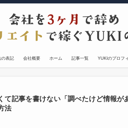
法の表記
会社概要
ホーム
記事一覧
YUKIのプロフ
くて記事を書けない「調べたけど情報が
方法