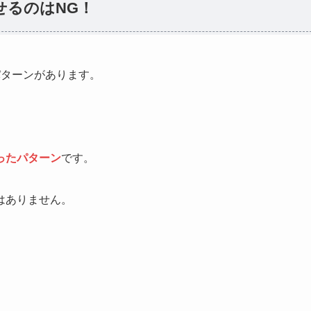
せるのはNG！
パターンがあります。
。
ったパターン
です。
はありません。
。