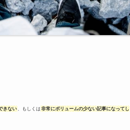
できない
、もしくは
非常にボリュームの少ない記事になってし