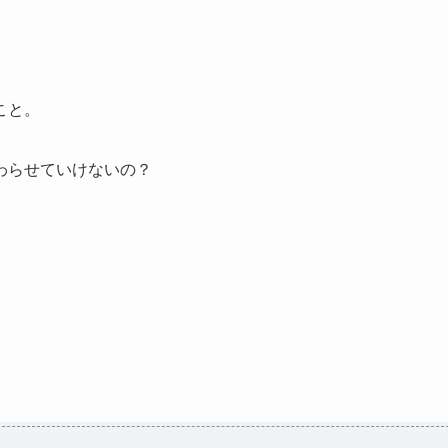
こと。
わらせていけないの？