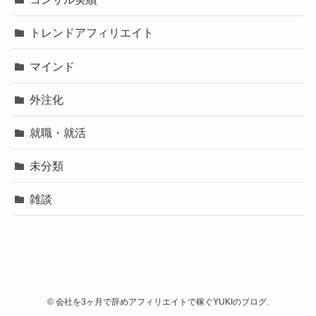
トレンドアフィリエイト
マインド
外注化
就職・就活
未分類
雑談
©
会社を3ヶ月で辞めアフィリエイトで稼ぐYUKIのブログ.