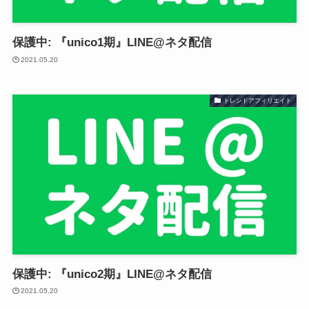
保護中: 『unico1期』LINE@ネタ配信
2021.05.20
トレンドアフィリエイト
保護中: 『unico2期』LINE@ネタ配信
2021.05.20